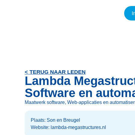
I
< TERUG NAAR LEDEN
Lambda Megastruc
Software en automa
Maatwerk software, Web-applicaties en automatise
Plaats: Son en Breugel
Website: lambda-megastructures.nl